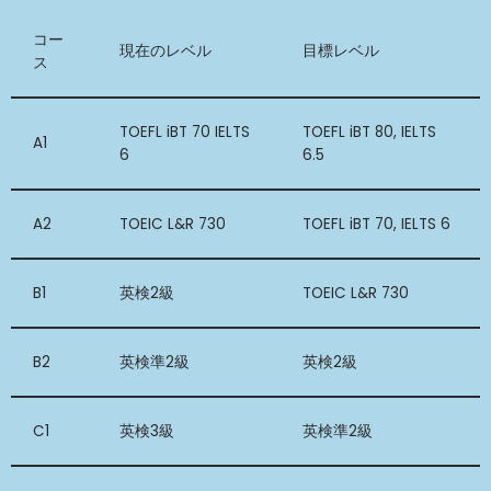
コー
現在のレベル
目標レベル
ス
TOEFL iBT 70 IELTS
TOEFL iBT 80, IELTS
A1
6
6.5
A2
TOEIC L&R 730
TOEFL iBT 70, IELTS 6
B1
英検2級
TOEIC L&R 730
B2
英検準2級
英検2級
C1
英検3級
英検準2級