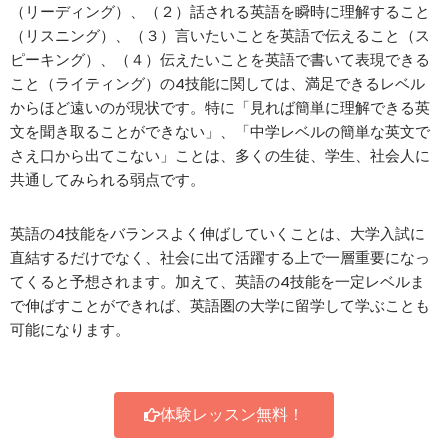
（リーディング）、（２）話される英語を瞬時に理解すること
（リスニング）、（３）言いたいことを英語で伝えること（ス
ピーキング）、（４）伝えたいことを英語で書いて表現できる
こと（ライティング）の4技能に関しては、満足できるレベル
からほど遠いのが現状です。特に「見れば簡単に理解できる英
文を聞き取ることができない」、「中学レベルの簡単な英文で
さえ口から出てこない」ことは、多くの生徒、学生、社会人に
共通してみられる弱点です。
英語の4技能をバランスよく伸ばしていくことは、大学入試に
直結するだけでなく、社会に出て活躍する上で一層重要になっ
てくると予想されます。加えて、英語の4技能を一定レベルま
で伸ばすことができれば、英語圏の大学に留学して学ぶことも
可能になります。
体験レッスン無料！