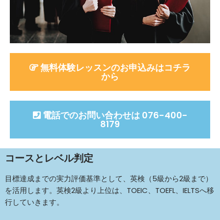
無料体験レッスンのお申込みはコチラ
から
電話でのお問い合わせは 076-400-
8179
コースとレベル判定
目標達成までの実力評価基準として、英検（5級から2級まで）
を活用します。英検2級より上位は、TOEIC、TOEFL、IELTSへ移
行していきます。