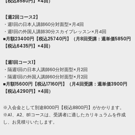
【税込8580円】×4回）
【週2回コース2】
・週1回の日本人講師60分対面型×月4回
・週1回の外国人講師30分スカイプレッスン×月4回
■月額23400円【税込25740円】（月8回受講：週単価5850円
【税込6435円】×4回）
【週1回コース1】
・隔週1回の日本人講師60分対面型×月2回
・隔週1回の外国人講師60分対面型×月2回
■月額15600円【税込17160円】（月4回受講：週単価3900円
【税込4290円】×4回）
※入会金として別途8000円【税込8800円】がかかります。
※A1、A2、B1コースは、受講者に適したカリキュラムを作成
し、お見積りいたします。