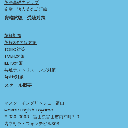
英語基礎力アップ
企業・法人英会話研修
資格試験・受験対策
英検対策
英検2次面接対策
TOEIC対策
TOEFL対策
IELTS対策
共通テストリスニング対策
Aptis対策
スクール概要
マスターイングリッシュ 富山
Master English Toyama
〒930-0093 富山県富山市内幸町7-9
内幸町ラ・フォンテビル303