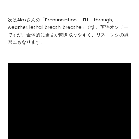
次はAlexさんの「Pronunciation – TH – through,
weather, lethal, breath, breathe」です。英語オンリー
ですが、全体的に発音が聞き取りやすく、リスニングの練
習にもなります。