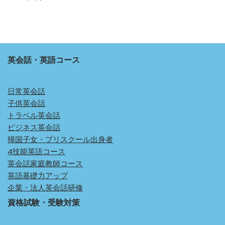
英会話・英語コース
日常英会話
子供英会話
トラベル英会話
ビジネス英会話
帰国子女・プリスクール出身者
4技能英語コース
英会話家庭教師コース
英語基礎力アップ
企業・法人英会話研修
資格試験・受験対策