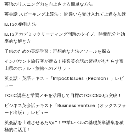
英語のリスニング力を向上させる簡単な方法
英会話 スピーキング上達法： 間違いを受け入れて上達を加速
IELTSの勉強方法
IELTSアカデミックリーディング問題のタイプ、時間配分と効
率的な解き方
子供のための英語学習：理想的な方法とツールを探る
インバウンド旅行客が戻る！接客英会話の習得がもたらす富
山県のホテル・旅館へのメリット
英会話・英語テキスト「Impact Issues（Pearson）」レビ
ュー
TOEIC講座と学習メモを活用して目標のTOEIC800点突破！
ビジネス英会話テキスト「Business Venture（オックスフォ
ード出版）」レビュー
英会話を上達させるために！中学レベルの基礎英単語集を積
極的に活用！